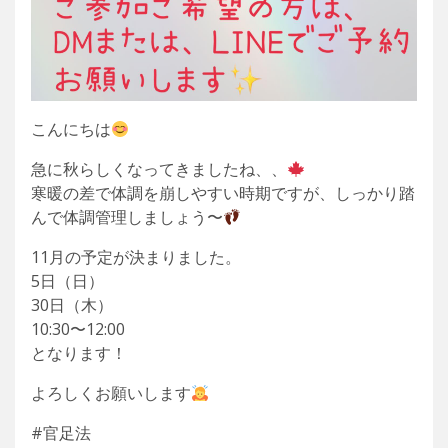
こんにちは
急に秋らしくなってきましたね、、
寒暖の差で体調を崩しやすい時期ですが、しっかり踏
んで体調管理しましょう〜
11月の予定が決まりました。
5日（日）
30日（木）
10:30〜12:00
となります！
よろしくお願いします
#官足法